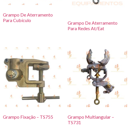
Grampo De Aterramento
Para Cubículo
Grampo De Aterramento
Para Redes At/Eat
Grampo Fixação – TS755
Grampo Multiangular –
TS731