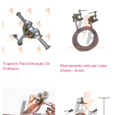
Trapézio Para Elevação De
Aterramento veicular cabo
Grampos
25mm – 8 mts